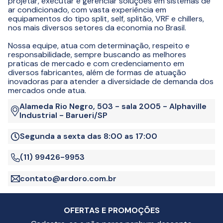
projetar, executar e gerenciar soluções em sistemas de
ar condicionado, com vasta experiência em
equipamentos do tipo split, self, splitão, VRF e chillers,
nos mais diversos setores da economia no Brasil.
Nossa equipe, atua com determinação, respeito e
responsabilidade, sempre buscando as melhores
praticas de mercado e com credenciamento em
diversos fabricantes, além de formas de atuação
inovadoras para atender a diversidade de demanda dos
mercados onde atua.
Alameda Rio Negro, 503 - sala 2005 - Alphaville
Industrial - Barueri/SP
Segunda a sexta das 8:00 as 17:00
(11) 99426-9953
contato@ardoro.com.br
OFERTAS E PROMOÇÕES